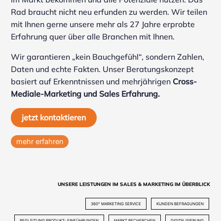
Rad braucht nicht neu erfunden zu werden. Wir teilen
mit Ihnen gerne unsere mehr als 27 Jahre erprobte
Erfahrung quer über alle Branchen mit Ihnen.
Wir garantieren „kein Bauchgefühl“, sondern Zahlen,
Daten und echte Fakten. Unser Beratungskonzept
basiert auf Erkenntnissen und mehrjährigen
Cross-
Mediale-Marketing und Sales Erfahrung.
jetzt kontaktieren
mehr erfahren
UNSERE LEISTUNGEN IM SALES & MARKETING IM ÜBERBLICK
360° MARKETING SERVICE
KUNDEN BEFRAGUNGEN
BEGLEITUNG PRODUKT- EINFÜHRUNGEN
MARKT RECHERCHEN
DIGITALISIERUNG