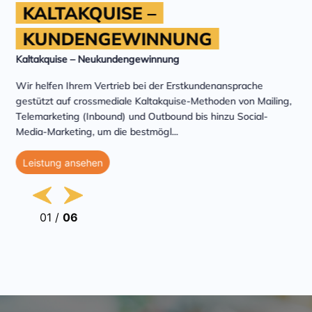
KALTAKQUISE –
KUNDENGEWINNUNG
Kaltakquise – Neukundengewinnung
Wir helfen Ihrem Vertrieb bei der Erstkundenansprache
gestützt auf crossmediale Kaltakquise-Methoden von Mailing,
Telemarketing (Inbound) und Outbound bis hinzu Social-
Media-Marketing, um die bestmögl
...
Leistung ansehen
01
/
06