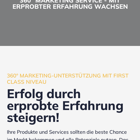
360° MARKETING SERVICE - MIT
ERPROBTER ERFAHRUNG WACHSEN
360° MARKETING-UNTERSTÜTZUNG MIT FIRST
CLASS NIVEAU
Erfolg durch
erprobte Erfahrung
steigern!
Ihre Produkte und Services sollten die beste Chance
im Markt bekommen und alle Potenziale nutzen. Das