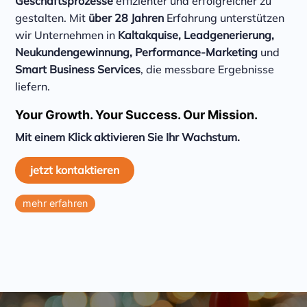
Geschäftsprozesse
effizienter und erfolgreicher zu
gestalten. Mit
über 28 Jahren
Erfahrung unterstützen
wir Unternehmen in
Kaltakquise, Leadgenerierung,
Neukundengewinnung, Performance-Marketing
und
Smart Business Services
, die messbare Ergebnisse
liefern.
Your Growth. Your Success. Our Mission.
Mit einem Klick aktivieren Sie Ihr Wachstum.
jetzt kontaktieren
mehr erfahren