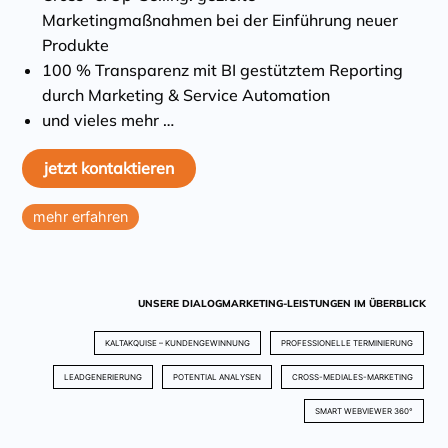
Marketingmaßnahmen bei der Einführung neuer
Produkte
100 % Transparenz mit BI gestütztem Reporting
durch Marketing & Service Automation
und vieles mehr …
jetzt kontaktieren
mehr erfahren
UNSERE DIALOGMARKETING-LEISTUNGEN IM ÜBERBLICK
KALTAKQUISE – KUNDENGEWINNUNG
PROFESSIONELLE TERMINIERUNG
LEADGENERIERUNG
POTENTIAL ANALYSEN
CROSS-MEDIALES-MARKETING
SMART WEBVIEWER 360°