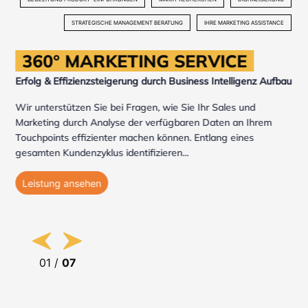
STRATEGISCHE MANAGEMENT BERATUNG
IHRE MARKETING ASSISTANCE
360° MARKETING SERVICE
Erfolg & Effizienzsteigerung durch
Business Intelligenz Aufbau
​Wir unterstützen Sie bei Fragen, wie Sie Ihr Sales und
Marketing durch Analyse der verfügbaren Daten an Ihrem
Touchpoints effizienter machen können. Entlang eines
gesamten Kundenzyklus identifizieren
...
Leistung ansehen
01
/
07