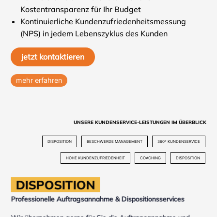
Kostentransparenz für Ihr Budget
Kontinuierliche Kundenzufriedenheitsmessung
(NPS) in jedem Lebenszyklus des Kunden
jetzt kontaktieren
mehr erfahren
UNSERE KUNDENSERVICE-LEISTUNGEN IM ÜBERBLICK
DISPOSITION
BESCHWERDE MANAGEMENT
360º KUNDENSERVICE
HOHE KUNDENZUFRIEDENHEIT
COACHING
DISPOSITION
DISPOSITION
Professionelle Auftragsannahme & Dispositionsservices