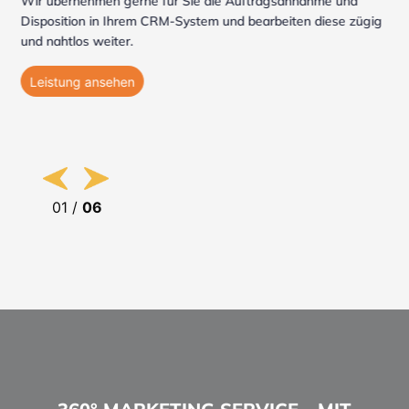
Wir übernehmen gerne für Sie die Auftragsannahme und
Disposition in Ihrem CRM-System und bearbeiten diese zügig
und nahtlos weiter.
Leistung ansehen
01
/
06