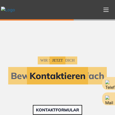
WIR SUCHEN DICH
JETZT
Bewerbe dich einfach
Kontaktieren
KONTAKTFORMULAR
KONTAKTFORMULAR
KONTAKTFORMULAR
KONTAKTFORMULAR