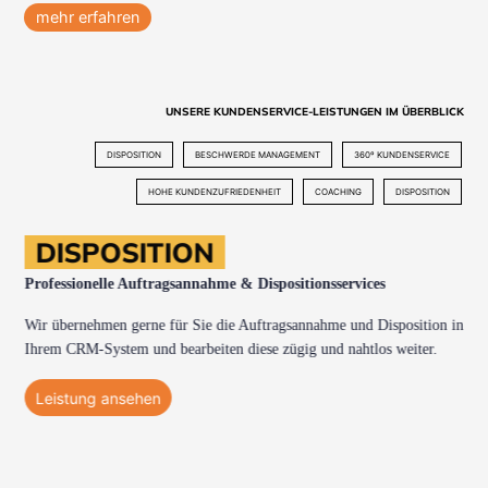
mehr erfahren
UNSERE KUNDENSERVICE-LEISTUNGEN IM ÜBERBLICK
DISPOSITION
BESCHWERDE MANAGEMENT
360º KUNDENSERVICE
HOHE KUNDENZUFRIEDENHEIT
COACHING
DISPOSITION
DISPOSITION
Professionelle Auftragsannahme & Dispositionsservices
Wir übernehmen gerne für Sie die Auftragsannahme und Disposition in
Ihrem CRM-System und bearbeiten diese zügig und nahtlos weiter.
Leistung ansehen