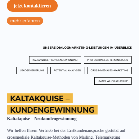
jetzt kontaktieren
mehr erfahren
UNSERE DIALOGMARKETING-LEISTUNGEN IM ÜBERBLICK
KALTAKQUISE – KUNDENGEWINNUNG
PROFESSIONELLE TERMINIERUNG
LEADGENERIERUNG
POTENTIAL ANALYSEN
CROSS-MEDIALES-MARKETING
SMART WEBVIEWER 360°
KALTAKQUISE –
KUNDENGEWINNUNG
Kaltakquise – Neukundengewinnung
Wir helfen Ihrem Vertrieb bei der Erstkundenansprache gestützt auf
crossmediale Kaltakquise-Methoden von Mailing, Telemarketing