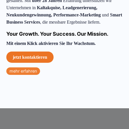
gestalten. Mit
über 28 Jahren
Erfahrung unterstützen wir
Unternehmen in
Kaltakquise, Leadgenerierung,
Neukundengewinnung, Performance-Marketing
und
Smart
Business Services
, die messbare Ergebnisse liefern.
Your Growth. Your Success. Our Mission.
Mit einem Klick aktivieren Sie Ihr Wachstum.
jetzt kontaktieren
mehr erfahren