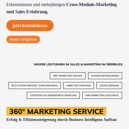
Erkenntnissen und mehrjährigen
Cross-Mediale-Marketing
und Sales Erfahrung.
jetzt kontaktieren
mehr erfahren
UNSERE LEISTUNGEN IM SALES & MARKETING IM ÜBERBLICK
360° MARKETING SERVICE
KUNDEN BEFRAGUNGEN
BEGLEITUNG PRODUKT- EINFÜHRUNGEN
MARKT RECHERCHEN
DIGITALISIERUNG
STRATEGISCHE MANAGEMENT BERATUNG
IHRE MARKETING ASSISTANCE
360° MARKETING SERVICE
Erfolg & Effizienzsteigerung durch
Business Intelligenz Aufbau