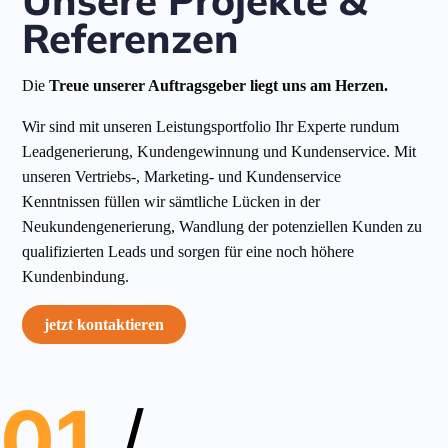
Unsere Projekte &
Referenzen
Die
Treue unserer Auftragsgeber liegt uns am Herzen.
Wir sind mit unseren Leistungsportfolio Ihr Experte rundum
Leadgenerierung, Kundengewinnung und Kundenservice. Mit
unseren Vertriebs-, Marketing- und Kundenservice
Kenntnissen füllen wir sämtliche Lücken in der
Neukundengenerierung, Wandlung der potenziellen Kunden zu
qualifizierten Leads und sorgen für eine noch höhere
Kundenbindung.
jetzt kontaktieren
01
/