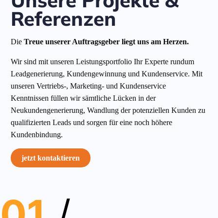
Unsere Projekte &
Referenzen
Die
Treue unserer Auftragsgeber liegt uns am Herzen.
Wir sind mit unseren Leistungsportfolio Ihr Experte rundum
Leadgenerierung, Kundengewinnung und Kundenservice. Mit
unseren Vertriebs-, Marketing- und Kundenservice
Kenntnissen füllen wir sämtliche Lücken in der
Neukundengenerierung, Wandlung der potenziellen Kunden zu
qualifizierten Leads und sorgen für eine noch höhere
Kundenbindung.
jetzt kontaktieren
01
/