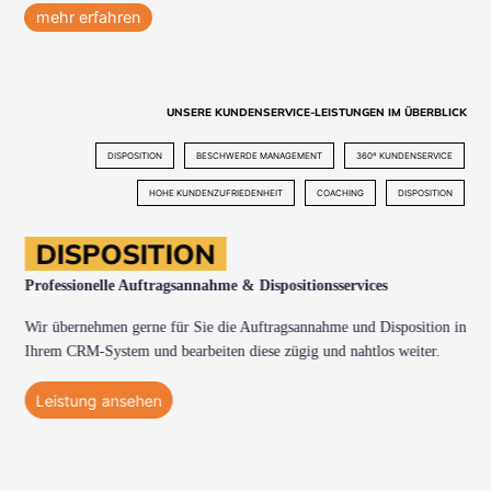
mehr erfahren
UNSERE KUNDENSERVICE-LEISTUNGEN IM ÜBERBLICK
DISPOSITION
BESCHWERDE MANAGEMENT
360º KUNDENSERVICE
HOHE KUNDENZUFRIEDENHEIT
COACHING
DISPOSITION
DISPOSITION
Professionelle Auftragsannahme & Dispositionsservices
Wir übernehmen gerne für Sie die Auftragsannahme und Disposition in
Ihrem CRM-System und bearbeiten diese zügig und nahtlos weiter.
Leistung ansehen