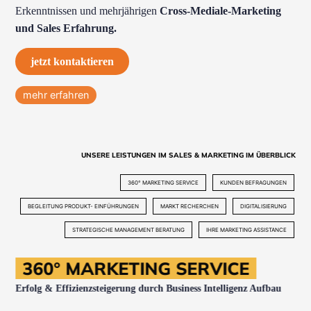
Erkenntnissen und mehrjährigen
Cross-Mediale-Marketing
und Sales Erfahrung.
jetzt kontaktieren
mehr erfahren
UNSERE LEISTUNGEN IM SALES & MARKETING IM ÜBERBLICK
360° MARKETING SERVICE
KUNDEN BEFRAGUNGEN
BEGLEITUNG PRODUKT- EINFÜHRUNGEN
MARKT RECHERCHEN
DIGITALISIERUNG
STRATEGISCHE MANAGEMENT BERATUNG
IHRE MARKETING ASSISTANCE
360° MARKETING SERVICE
Erfolg & Effizienzsteigerung durch
Business Intelligenz Aufbau