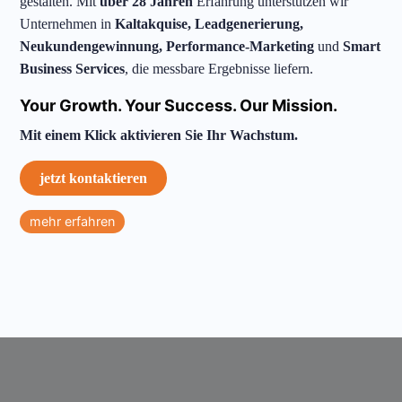
gestalten. Mit
über 28 Jahren
Erfahrung unterstützen wir
Unternehmen in
Kaltakquise, Leadgenerierung,
Neukundengewinnung, Performance-Marketing
und
Smart
Business Services
, die messbare Ergebnisse liefern.
Your Growth. Your Success. Our Mission.
Mit einem Klick aktivieren Sie Ihr Wachstum.
jetzt kontaktieren
mehr erfahren