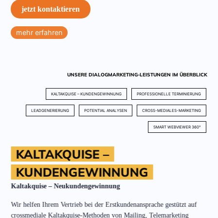
jetzt kontaktieren
mehr erfahren
UNSERE DIALOGMARKETING-LEISTUNGEN IM ÜBERBLICK
KALTAKQUISE – KUNDENGEWINNUNG
PROFESSIONELLE TERMINIERUNG
LEADGENERIERUNG
POTENTIAL ANALYSEN
CROSS-MEDIALES-MARKETING
SMART WEBVIEWER 360°
KALTAKQUISE –
KUNDENGEWINNUNG
Kaltakquise – Neukundengewinnung
Wir helfen Ihrem Vertrieb bei der Erstkundenansprache gestützt auf
crossmediale Kaltakquise-Methoden von Mailing, Telemarketing